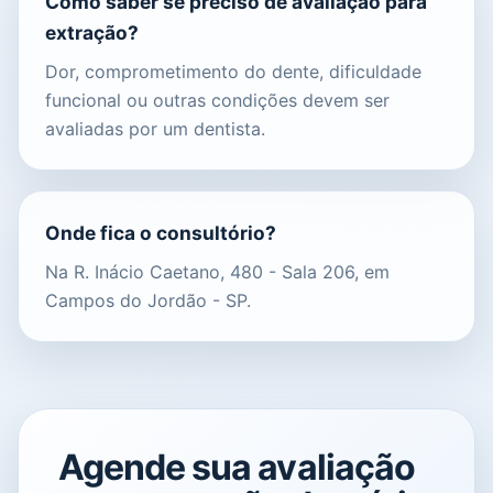
Como saber se preciso de avaliação para
extração?
Dor, comprometimento do dente, dificuldade
funcional ou outras condições devem ser
avaliadas por um dentista.
Onde fica o consultório?
Na R. Inácio Caetano, 480 - Sala 206, em
Campos do Jordão - SP.
Agende sua avaliação